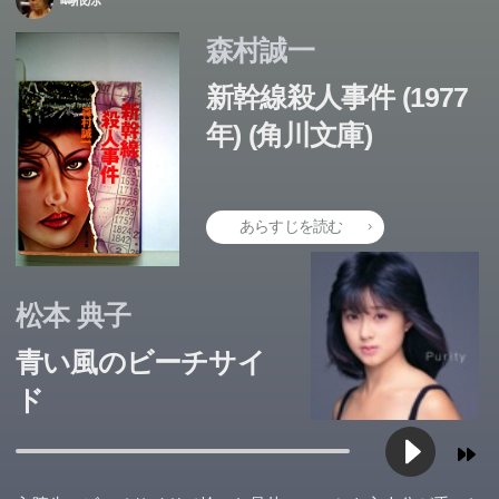
森村誠一
新幹線殺人事件 (1977
年) (角川文庫)
あらすじを読む
松本 典子
青い風のビーチサイ
ド