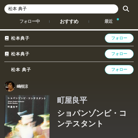
おすすめ
フォロー中
最近
松本典子
フォロー
松本典子
フォロー
松本 典子
フォロー
嶋根涼
町屋良平
ショパンゾンビ・コ
ンテスタント