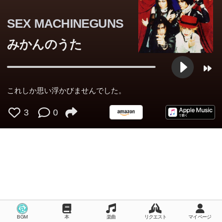
SEX MACHINEGUNS
みかんのうた
これしか思い浮かびませんでした。
3
0
BGM
本
楽曲
リクエスト
マイページ