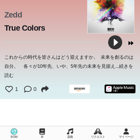
国のグランドデザイン。
Zedd
True Colors
これからの時代を皆さんはどう迎えますか。 未来を創るのは
自分。 各々が10年先、いや、5年先の未来を見据え
...続きを
読む
1
0
BGM
本
楽曲
リクエスト
マイページ