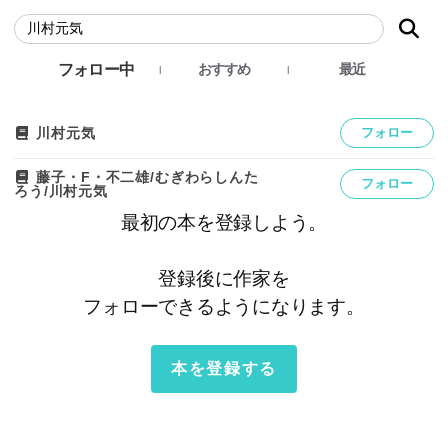
フォロー中
おすすめ
最近
川村元気
フォロー
藤子・F・不二雄/むぎわらしんた
フォロー
ろう/川村元気
最初の本を登録しよう。
登録後に作家を
フォローできるようになります。
本を登録する