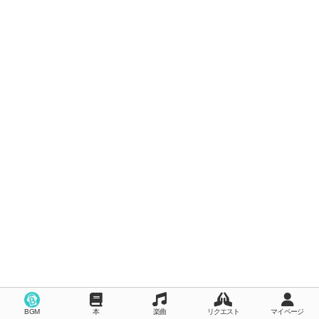
BGM
本
楽曲
リクエスト
マイページ