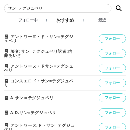
おすすめ
フォロー中
最近
アントワーヌ・ド・サン=テグジ
フォロー
ュペリ
著者:サン=テグジュペリ訳者:内
フォロー
藤あいさ
アントワーヌ・ドサン=テグジュ
フォロー
ペリ
コンスエロド・サン=テグジュペ
フォロー
リ
A.サン＝テグジュペリ
フォロー
A.D.サン=テグジュペリ
フォロー
アントワーヌ.ド・サン=テグジュ
フォロー
ペリ