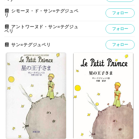
シモーヌ・ド・サン=テグジュペ
フォロー
リ
アントワーヌド・サン=テグジュ
フォロー
ペリ
サン=テグジュペリ
フォロー