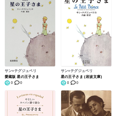
サン=テグジュペリ
サン=テグジュペリ
愛蔵版 星の王子さま
星の王子さま (岩波文庫)
0
0
0
0