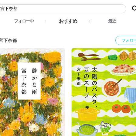
おすすめ
フォロー中
最近
宮下奈都
フォロ