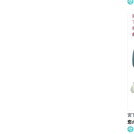
宮
窓
社