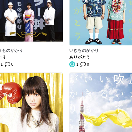
きものがかり
いきものがかり
たり
ありがとう
1
0
1
0