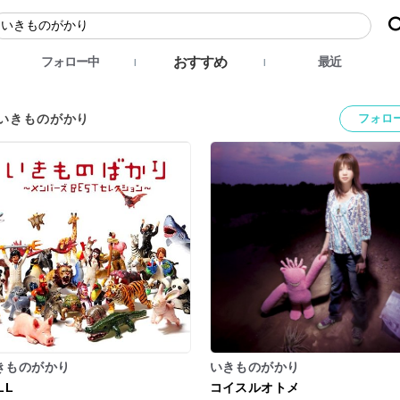
おすすめ
フォロー中
最近
いきものがかり
フォロ
きものがかり
いきものがかり
LL
コイスルオトメ