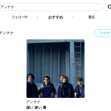
おすすめ
フォロー中
最近
アンテナ
フォロ
アンテナ
深い 深い 青