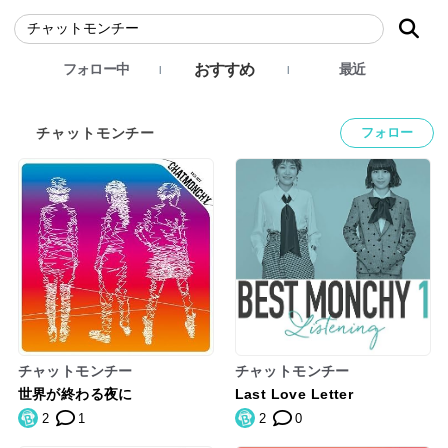
おすすめ
フォロー中
最近
チャットモンチー
フォロー
チャットモンチー
チャットモンチー
世界が終わる夜に
Last Love Letter
2
1
2
0