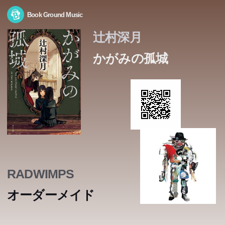
Book Ground Music
辻村深月
かがみの孤城
RADWIMPS
オーダーメイド