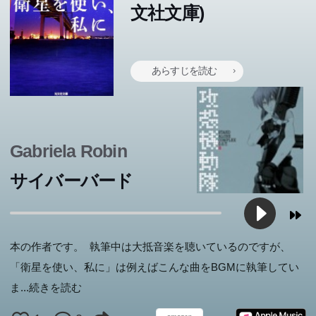
文社文庫)
あらすじを読む
Gabriela Robin
サイバーバード
本の作者です。 執筆中は大抵音楽を聴いているのですが、
「衛星を使い、私に」は例えばこんな曲をBGMに執筆してい
ま
...続きを読む