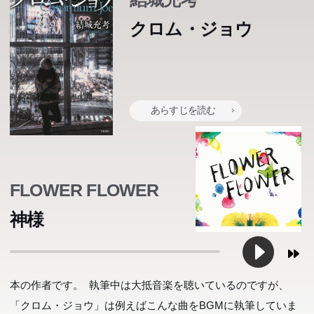
クロム・ジョウ
あらすじを読む
FLOWER FLOWER
神様
本の作者です。 執筆中は大抵音楽を聴いているのですが、
「クロム・ジョウ」は例えばこんな曲をBGMに執筆していま