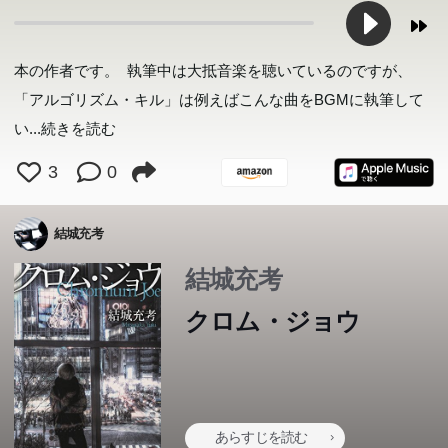
本の作者です。 執筆中は大抵音楽を聴いているのですが、
「アルゴリズム・キル」は例えばこんな曲をBGMに執筆して
い
...続きを読む
3
0
結城充考
結城充考
クロム・ジョウ
あらすじを読む