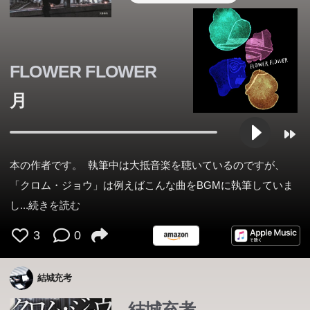
FLOWER FLOWER
月
本の作者です。 執筆中は大抵音楽を聴いているのですが、
「クロム・ジョウ」は例えばこんな曲をBGMに執筆していま
し
...続きを読む
3
0
結城充考
結城充考