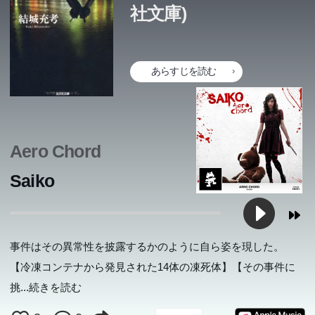
社文庫)
あらすじを読む
Aero Chord
Saiko
事件はその異常性を披露するかのように自ら姿を現した。
【冷凍コンテナから発見された14体の凍死体】【その事件に
挑
...続きを読む