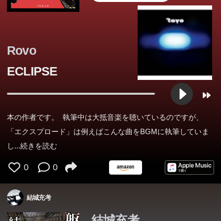
Rovo
ECLIPSE
本の作者です。 執筆中は大抵音楽を聴いているのですが、
「エクスプロード」は例えばこんな曲をBGMに執筆していま
し
...続きを読む
0
0
結城充考
結城充考