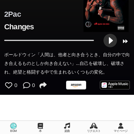
2Pac
Changes
ボールドウィン「人間は、他者と向き合うとき、自分の中で向
き合えるものとしか向き合えない」...自己を破壊し、破壊さ
れ、絶望と格闘する中で生まれるいくつもの変化。
0
0
BGM
本
楽曲
リクエスト
マイページ