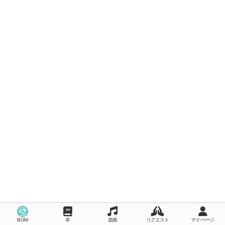
BGM
本
楽曲
リクエスト
マイページ