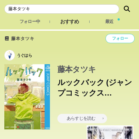
おすすめ
フォロー中
最近
藤本タツキ
フォロー
うぐはら
藤本タツキ
ルックバック (ジャン
プコミックス
DIGITAL)
あらすじを読む
この本のあらすじは準備中です。Amazonで読むこともでき
ます。