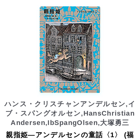
ハンス・クリスチャンアンデルセン,イ
ブ・スパングオルセン,HansChristian
Andersen,IbSpangOlsen,大塚勇三
親指姫―アンデルセンの童話〈1〉 (福