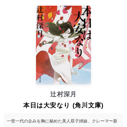
辻村深月
本日は大安なり (角川文庫)
一世一代の企みを胸に秘めた美人双子姉妹、クレーマー新