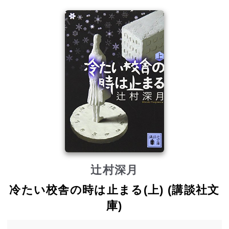
辻村深月
冷たい校舎の時は止まる(上) (講談社文
庫)