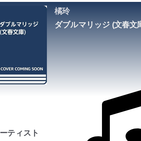
橘玲
ダブルマリッジ (文春文庫
ーティスト