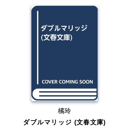
橘玲
ダブルマリッジ (文春文庫)