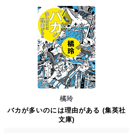
橘玲
バカが多いのには理由がある (集英社
文庫)