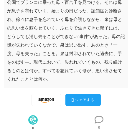
公園でブランコに乗った母・百合子を見つける。それは母
が息子を忘れていく、始まりの日だった。認知症と診断さ
れ、徐々に息子を忘れていく母を介護しながら、泉は母と
の思い出を蘇らせていく。ふたりで生きてきた親子には、
どうしても消し去ることができない“事件”があった。母の記
大晦日、実家に帰ると母がいなかった。息子の泉は、夜の
憶が失われていくなかで、泉は思い出す。あのとき「一
公園でブランコに乗った母・百合子を見つける。それは母
度、母を失った」ことを。泉は封印されていた過去に、手
が息子を忘れていく、始まりの日だった。認知症と診断さ
をのばす―。現代において、失われていくもの、残り続け
れ、徐々に息子を忘れていく母を介護しながら、泉は母と
るものとは何か。すべてを忘れていく母が、思い出させて
の思い出を蘇らせていく。ふたりで生きてきた親子には、
くれたこととは何か。
どうしても消し去ることができない“事件”があった。母の
記憶が失われていくなかで、泉は思い出す。あのとき「一
度、母を失った」ことを。泉は封印されていた過去に、手
シェアする
をのばす―。現代において、失われていくもの、残り続け
るものとは何か。すべてを忘れていく母が、思い出させて
くれたこととは何か。
0
0