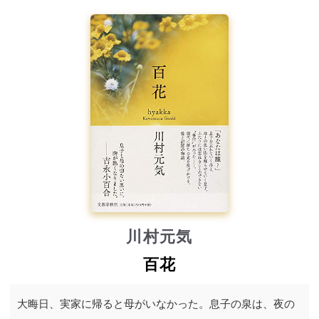
川村元気
百花
大晦日、実家に帰ると母がいなかった。息子の泉は、夜の