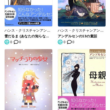
ハンス・クリスチャンアンデ
ハンス・クリスチャンアンデ
ルセン
ルセン
雪だるま (あなたの知らない
アンデルセンの13の童話
アンデルセン)
0
0
0
0