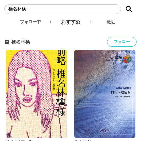
おすすめ
フォロー中
最近
椎名林檎
フォロー