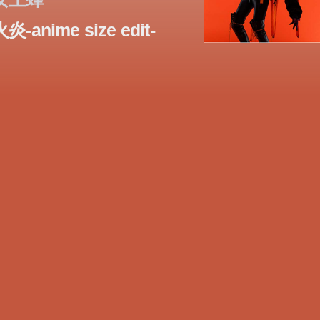
火炎-anime size edit-