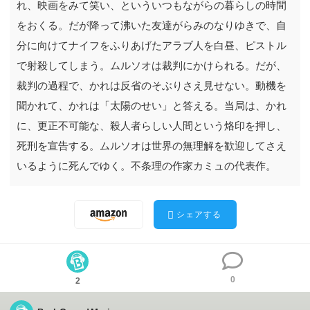
れ、映画をみて笑い、といういつもながらの暮らしの時間
をおくる。だが降って沸いた友達がらみのなりゆきで、自
分に向けてナイフをふりあげたアラブ人を白昼、ピストル
で射殺してしまう。ムルソオは裁判にかけられる。だが、
裁判の過程で、かれは反省のそぶりさえ見せない。動機を
聞かれて、かれは「太陽のせい」と答える。当局は、かれ
に、更正不可能な、殺人者らしい人間という烙印を押し、
死刑を宣告する。ムルソオは世界の無理解を歓迎してさえ
いるように死んでゆく。不条理の作家カミュの代表作。
シェアする
0
2