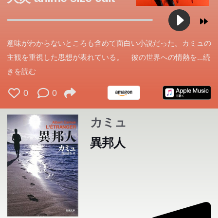
意味がわからないところも含めて面白い小説だった。カミュの
主観を重視した思想が表れている。 彼の世界への情熱を
...続
きを読む
0
0
カミュ
異邦人