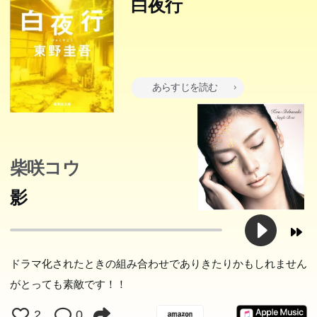
白夜行
あらすじを読む
柴咲コウ
影
ドラマ化されたときの組み合わせでありきたりかもしれません
がとっても素敵です！！
2
0