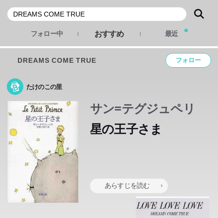
おすすめ
フォロー中
最近
DREAMS COME TRUE
フォロー
たけのこの里
サン=テグジュペリ
星の王子さま
あらすじを読む