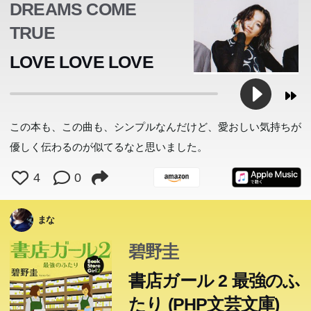
DREAMS COME
TRUE
LOVE LOVE LOVE
この本も、この曲も、シンプルなんだけど、愛おしい気持ちが
優しく伝わるのが似てるなと思いました。
4
0
まな
碧野圭
書店ガール 2 最強のふ
たり (PHP文芸文庫)