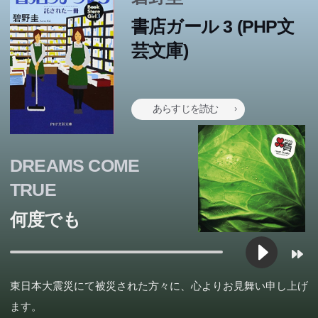
弾。
書店ガール 3 (PHP文
芸文庫)
あらすじを読む
DREAMS COME
TRUE
何度でも
東日本大震災にて被災された方々に、心よりお見舞い申し上げ
ます。