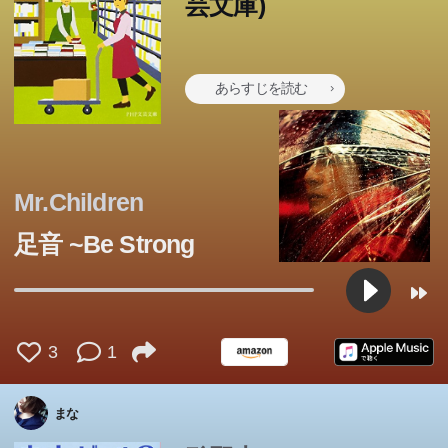
芸文庫)
あらすじを読む
Mr.Children
足音 ~Be Strong
3
1
まな