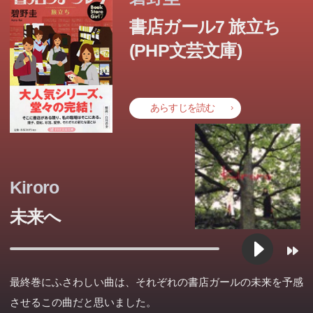
書店ガール7 旅立ち
(PHP文芸文庫)
あらすじを読む
Kiroro
未来へ
最終巻にふさわしい曲は、それぞれの書店ガールの未来を予感
させるこの曲だと思いました。