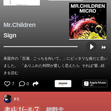
Mr.Children
Sign
表題作の「百瀬、こっちを向いて。」にピッタリな曲だと思い
ました。 「ありふれた時間が愛しく思えたら それは“愛
...続
きを読む
7
0
まな
碧野圭