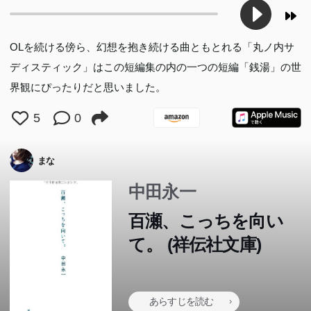
OLを続ける傍ら、幻想を抱き続ける曲ともとれる「丸ノ内サ
ディスティック」はこの短編集の内の一つの短編「銭湯」の世
界観にぴったりだと思いました。
5
0
まな
中田永一
百瀬、こっちを向い
て。 (祥伝社文庫)
あらすじを読む