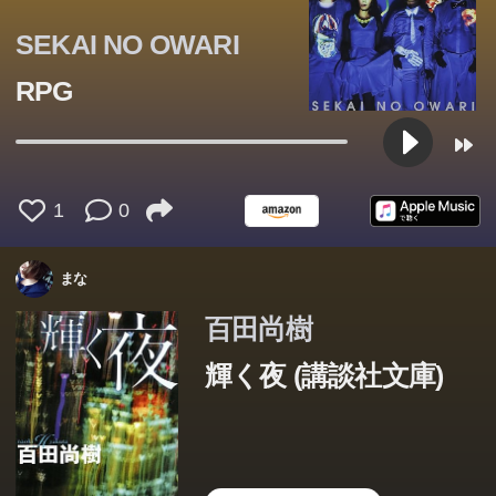
SEKAI NO OWARI
RPG
1
0
まな
百田尚樹
輝く夜 (講談社文庫)