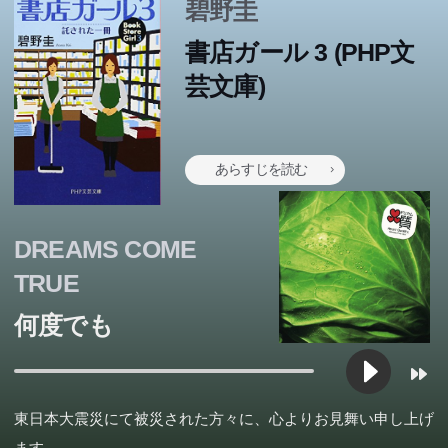
碧野圭
書店ガール 3 (PHP文
芸文庫)
あらすじを読む
DREAMS COME
TRUE
何度でも
東日本大震災にて被災された方々に、心よりお見舞い申し上げ
ます。