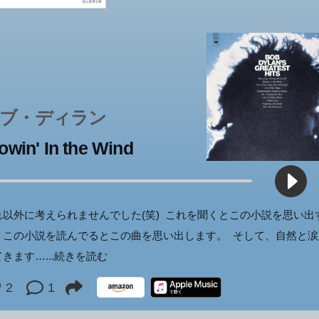
ブ・ディラン
owin' In the Wind
れ以外に考えられませんでした(笑) これを聞くとこの小説を思い出
、この小説を読んでるとこの曲を思い出します。 そして、自然と涙
てきます…
...続きを読む
2
1