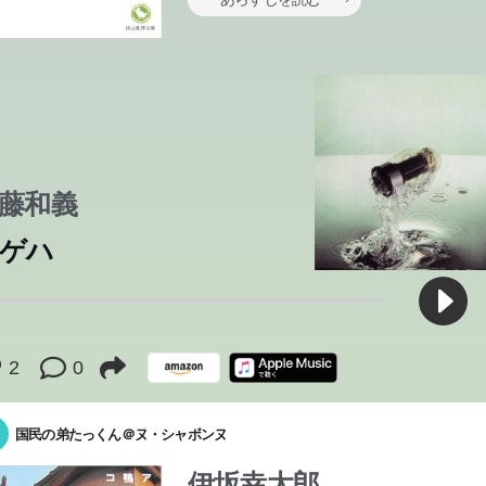
藤和義
ゲハ
ブ・ディランはまだ鳴っているんだろうか?
ブ・ディランはまだ鳴っているんだろうか?
ブ・ディランはまだ鳴っているんだろうか?
ブ・ディランはまだ鳴っているんだろうか?
ブ・ディランはまだ鳴っているんだろうか?
ブ・ディランはまだ鳴っているんだろうか?
ブ・ディランはまだ鳴っているんだろうか?
2
0
ブ・ディランはまだ鳴っているんだろうか? 引っ越してきたアパー
っ越してきたアパートで出会ったのは、悪魔めいた印象の長身の青
っ越してきたアパートで出会ったのは、悪魔めいた印象の長身の青
っ越してきたアパートで出会ったのは、悪魔めいた印象の長身の青
っ越してきたアパートで出会ったのは、悪魔めいた印象の長身の青
っ越してきたアパートで出会ったのは、悪魔めいた印象の長身の青
っ越してきたアパートで出会ったのは、悪魔めいた印象の長身の青
っ越してきたアパートで出会ったのは、悪魔めいた印象の長身の青
会ったのは、悪魔めいた印象の長身の青年。初対面だというのに、
国民の弟たっくん＠ヌ・シャボンヌ
対面だというのに、彼はいきなり「一緒に本屋を襲わないか」と持
対面だというのに、彼はいきなり「一緒に本屋を襲わないか」と持
対面だというのに、彼はいきなり「一緒に本屋を襲わないか」と持
対面だというのに、彼はいきなり「一緒に本屋を襲わないか」と持
対面だというのに、彼はいきなり「一緒に本屋を襲わないか」と持
対面だというのに、彼はいきなり「一緒に本屋を襲わないか」と持
対面だというのに、彼はいきなり「一緒に本屋を襲わないか」と持
きなり「一緒に本屋を襲わないか」と持ちかけてきた。彼の標的は
伊坂幸太郎