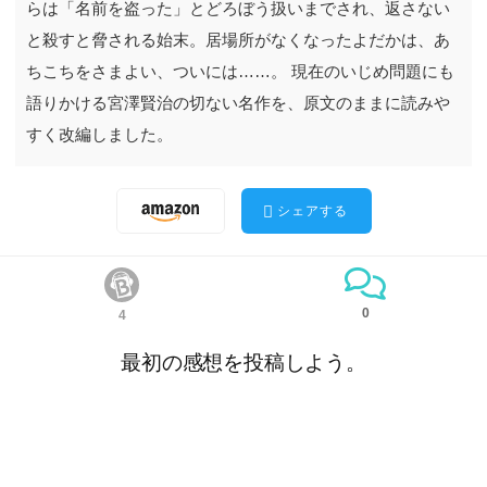
らは「名前を盗った」とどろぼう扱いまでされ、返さない
と殺すと脅される始末。居場所がなくなったよだかは、あ
ちこちをさまよい、ついには……。 現在のいじめ問題にも
語りかける宮澤賢治の切ない名作を、原文のままに読みや
すく改編しました。
シェアする
0
4
最初の感想を投稿しよう。