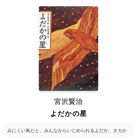
宮沢賢治
よだかの星
みにくい鳥だと、みんなからいじめられるよだか。タカか