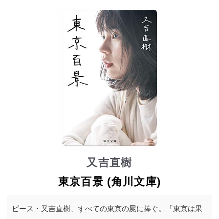
又吉直樹
東京百景 (角川文庫)
ピース・又吉直樹、すべての東京の屍に捧ぐ。「東京は果