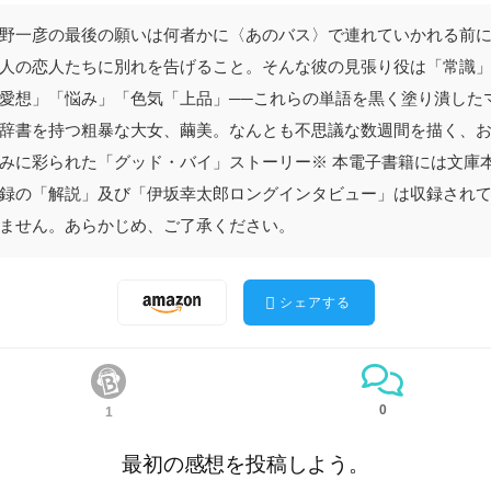
野一彦の最後の願いは何者かに〈あのバス〉で連れていかれる前
人の恋人たちに別れを告げること。そんな彼の見張り役は「常識
愛想」「悩み」「色気「上品」──これらの単語を黒く塗り潰した
辞書を持つ粗暴な大女、繭美。なんとも不思議な数週間を描く、
みに彩られた「グッド・バイ」ストーリー※ 本電子書籍には文庫
録の「解説」及び「伊坂幸太郎ロングインタビュー」は収録され
ません。あらかじめ、ご了承ください。
シェアする
0
1
最初の感想を投稿しよう。