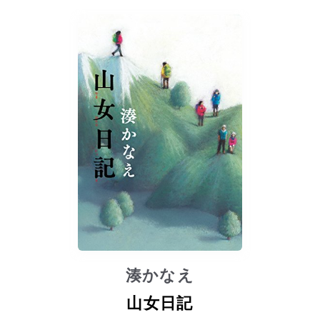
湊かなえ
山女日記