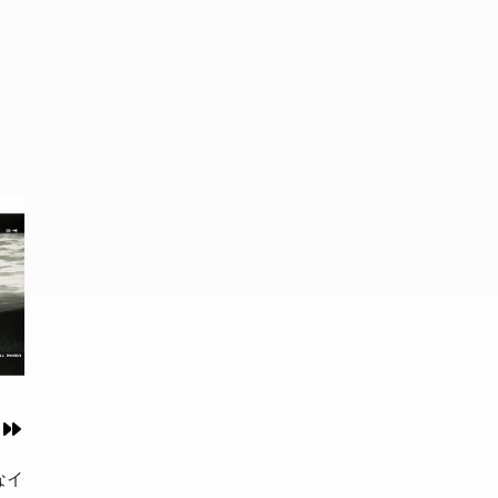
てき
てき
頂き
頂き
なイ