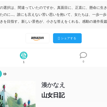
の選択は、間違っていたのですか。真面目に、正直に、懸命に生
たのに...。誰にも言えない苦い思いを抱いて、女たちは、一歩一歩
きを目指す。新しい景色が、小さな答えをくれる。感動の連作長
シェアする
0
1
ゆ
湊かなえ
山女日記