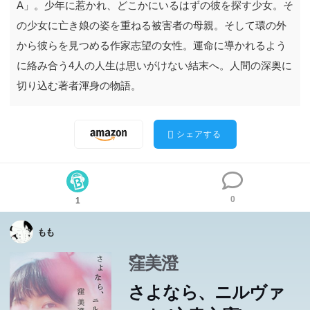
A」。少年に惹かれ、どこかにいるはずの彼を探す少女。そ
の少女に亡き娘の姿を重ねる被害者の母親。そして環の外
から彼らを見つめる作家志望の女性。運命に導かれるよう
に絡み合う4人の人生は思いがけない結末へ。人間の深奥に
切り込む著者渾身の物語。
シェアする
0
1
もも
窪美澄
14歳の時に女児を殺害し、身を隠すように暮らす元「少
14歳の時に女児を殺害し、身を隠すように暮らす元「少
さよなら、ニルヴァ
年A」。少年に惹かれ、どこかにいるはずの彼を探す少
年A」。少年に惹かれ、どこかにいるはずの彼を探す少