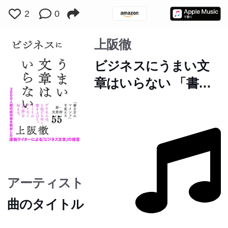
2
0
上阪徹
ビジネスにうまい文
章はいらない 「書き
方のマインド」を変え
る新・文章術55
アーティスト
曲のタイトル