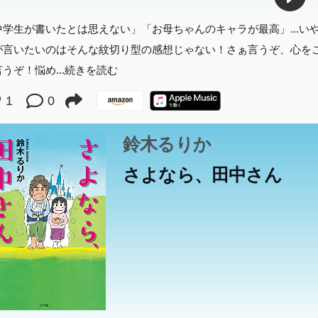
中学生が書いたとは思えない」「お母ちゃんのキャラが最高」...い
が言いたいのはそんな紋切り型の感想じゃない！さぁ言うぞ、心を
言うぞ！悩め
...続きを読む
1
0
鈴木るりか
さよなら、田中さん