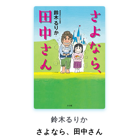
鈴木るりか
さよなら、田中さん