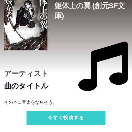
躯体上の翼 (創元SF文
庫)
アーティスト
曲のタイトル
その本に音楽をならそう。
今すぐ投稿する