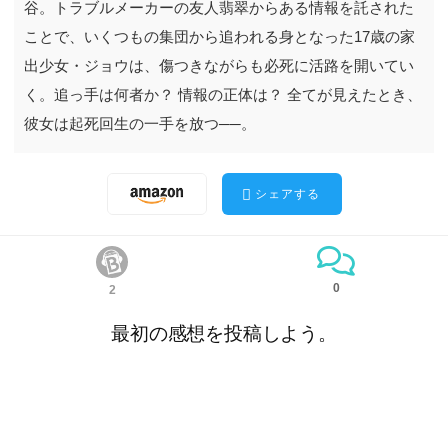
谷。トラブルメーカーの友人翡翠からある情報を託された
ことで、いくつもの集団から追われる身となった17歳の家
出少女・ジョウは、傷つきながらも必死に活路を開いてい
く。追っ手は何者か？ 情報の正体は？ 全てが見えたとき、
彼女は起死回生の一手を放つ──。
シェアする
0
2
最初の感想を投稿しよう。