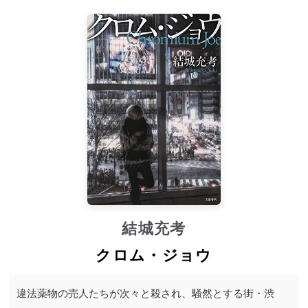
結城充考
クロム・ジョウ
違法薬物の売人たちが次々と殺され、騒然とする街・渋