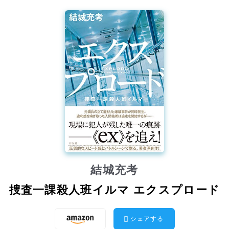
結城充考
捜査一課殺人班イルマ エクスプロード
シェアする