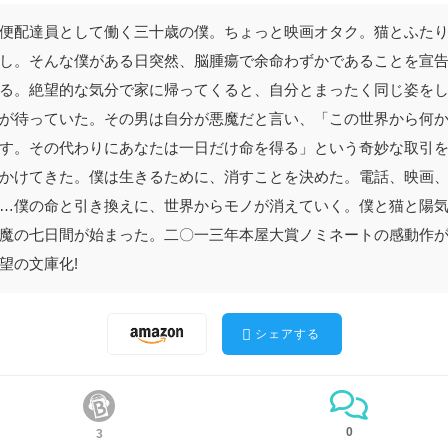
便配達員として働く三十歳の僕。ちょっと映画オタク。猫とふた
し。そんな僕がある日突然、脳腫瘍で余命わずかであることを宣
る。絶望的な気分で家に帰ってくると、自分とまったく同じ姿を
が待っていた。その男は自分が悪魔だと言い、「この世界から何
す。その代わりにあなたは一日だけ命を得る」という奇妙な取引
かけてきた。僕は生きるために、消すことを決めた。電話、映画
…僕の命と引き換えに、世界からモノが消えていく。僕と猫と陽
魔の七日間が始まった。二〇一三年本屋大賞ノミネートの感動作
望の文庫化!
シェアする
0
3