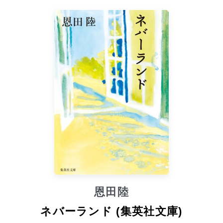
恩田陸
ネバーランド (集英社文庫)