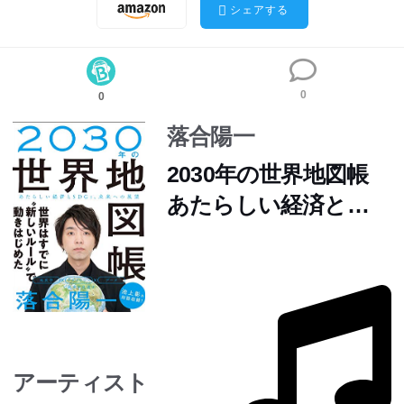
シェアする
0
0
落合陽一
2030年の世界地図帳
あたらしい経済と
SDGs、未来への展望
アーティスト