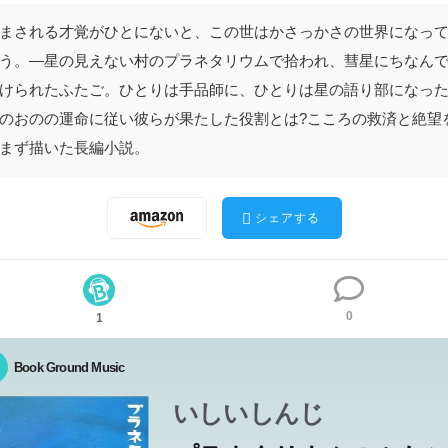
まされる才覚がひとにないと、この世はかさっかさの世界になっ
う。―星の見えない村のプラネタリウムで拾われ、彗星にちなん
けられたふたご。ひとりは手品師に、ひとりは星の語り部になっ
のおのの運命に従い彼らが果たした役割とは?こころの救済と絶望
まず描いた長編小説。
シェアする
0
1
Book Ground Music
いしいしんじ