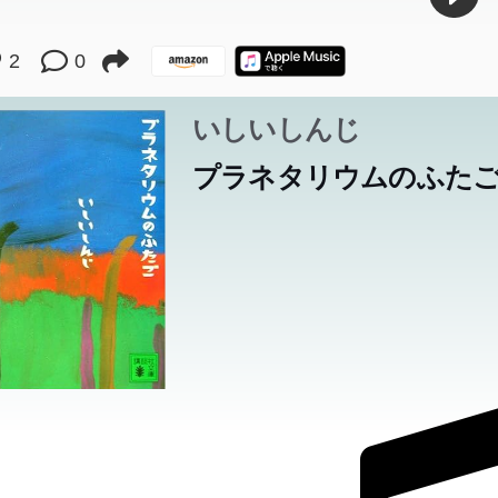
2
0
いしいしんじ
プラネタリウムのふた