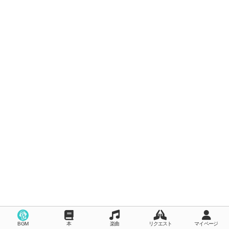
BGM
本
楽曲
リクエスト
マイページ