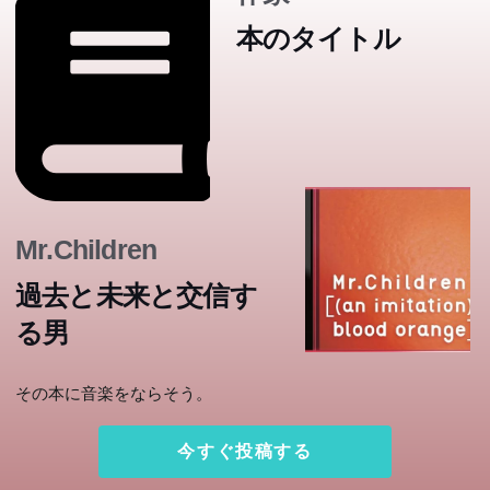
本のタイトル
Mr.Children
過去と未来と交信す
る男
その本に音楽をならそう。
今すぐ投稿する