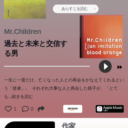
あらすじを読む
Mr.Children
過去と未来と交信す
る男
一生に一度だけ、亡くなった人との再会をかなえてくれるとい
う「使者」。 それぞれ大事な人と再会した様子が、「とて
も
...続きを読む
1
0
作家