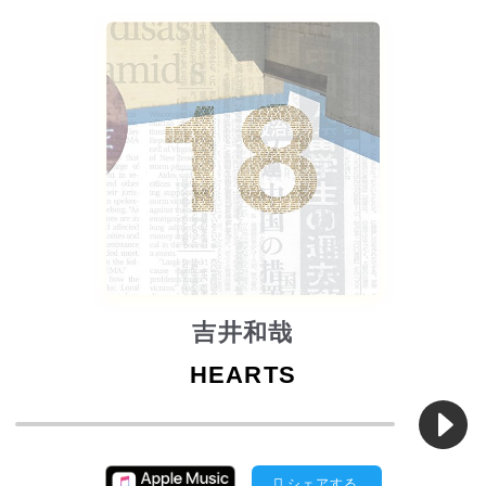
吉井和哉
HEARTS
シェアする