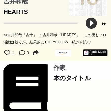
吉井和哉
HEARTS
📖吉井和哉「吉十」 ♬吉井和哉「HEARTS」 この後もソロ
活動は続くが、結果的にTHE YELLOW
...続きを読む
1
0
作家
本のタイトル