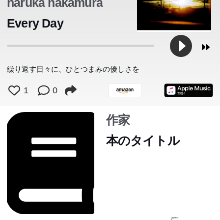
haruka nakamura
さまを、優しい日本語でよみがえらせた、新訳。
Every Day
繰り返す日々に、ひとつまみの優しさを
1
0
作家
本のタイトル