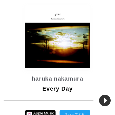
haruka nakamura
Every Day
シェアする