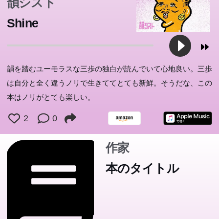
韻シスト
Shine
韻を踏むユーモラスな三歩の独白が読んでいて心地良い。三歩
は自分と全く違うノリで生きててとても新鮮。そうだな、この
本はノリがとても楽しい。
2
0
作家
本のタイトル