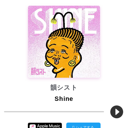
韻シスト
Shine
シェアする