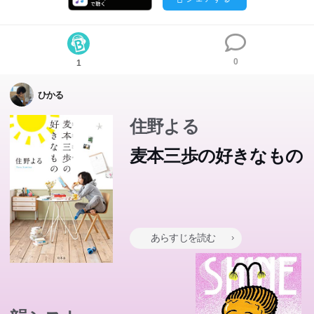
0
1
ひかる
住野よる
麦本三歩の好きなもの
あらすじを読む
朝寝坊、チーズ蒸しパン、そして本。好きなものがたくさ
んあるから毎日はきっと楽しい。図書館勤務の20代女
子、麦本三歩のなにげない日常。