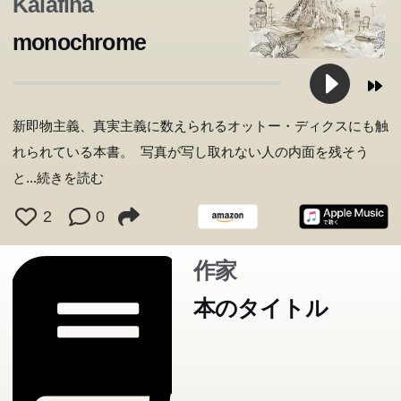
Kalafina
monochrome
新即物主義、真実主義に数えられるオットー・ディクスにも触
れられている本書。 写真が写し取れない人の内面を残そう
と
...続きを読む
2
0
作家
本のタイトル