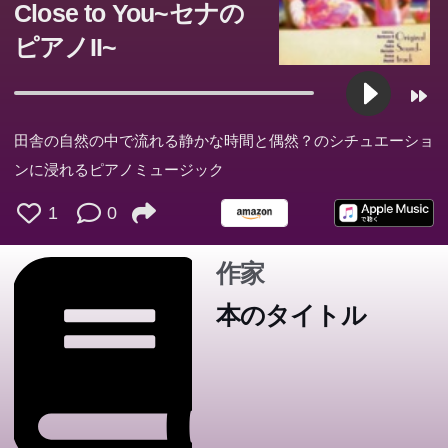
Close to You~セナの
ピアノII~
田舎の自然の中で流れる静かな時間と偶然？のシチュエーショ
ンに浸れるピアノミュージック
1
0
作家
本のタイトル