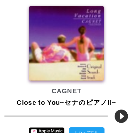
CAGNET
Close to You~セナのピアノII~
シェアする